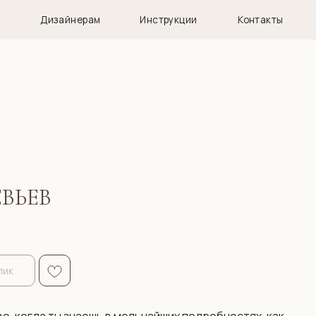
нерам
Инструкции
Контакты
ВЬЕВ
лик