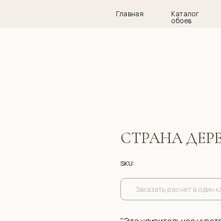
Главная
Каталог
Дизай
обоев
СТРАНА ДЕРЕ
SKU:
Заказать расчет в один к