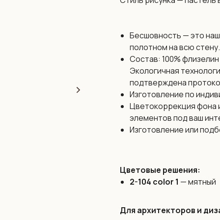
Стиль рисунка — пастель 
Бесшовность — это наш
полотном на всю стену.
Состав: 100% флизелин 
Экологичная технологи
подтверждена протоко
Изготовление по индив
Цветокоррекция фона и
элементов под ваш инт
Изготовление или подб
Цветовые решения:
2-104 color 1
— мятный
Для архитекторов и диз