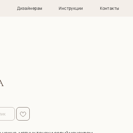
нерам
Инструкции
Контакты
А
лик