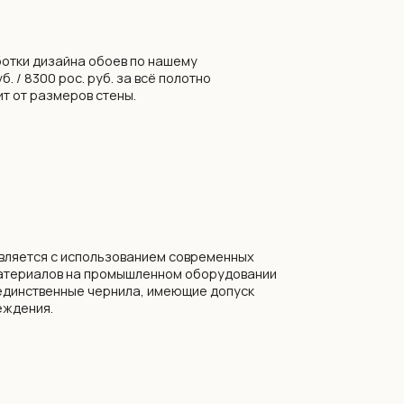
льзованием современных
промышленном оборудовании
чернила, имеющие допуск
ы, бренды LOYMINA