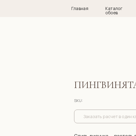
Главная
Каталог
Дизай
обоев
ПИНГВИНЯТ
SKU:
Заказать расчет в один к