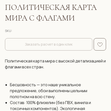
ПОЛИТИЧЕСКАЯ КАРТА
МИРА С ФЛАГАМИ
SKU:
Заказать расчет в один клик
Политическая карта мира с высокой детализацией и
флагами всех стран.
Бесшовность — это наше уникальное
предложение, обои выполнены цельным
полотном на всю стену.
Состав: 100% флизелин (без ПВХ, винила и
токсичных компонентов). Экологичная