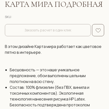
КАРТА МИРА ПОДРОБНАЯ
SKU:
Заказать расчет в один клик
В этом дизайне Карта мира работает как цветовое
пятно в интерьере.
Бесшовность — это наше уникальное
предложение, обои выполнены цельным
полотном на всю стену.
Состав: 100% флизелин (без ПВХ, винила и
токсичных компонентов). Экологичная
технология нанесения рисунка HP Latex.
Безопасность подтверждена протоколом