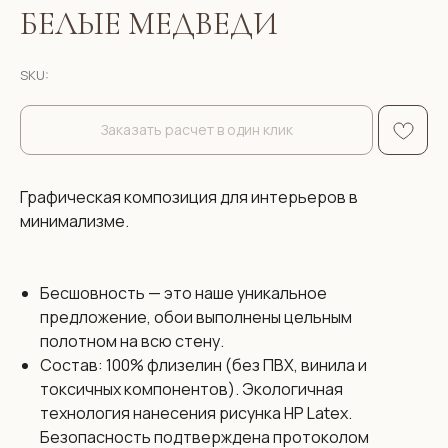
БЕЛЫЕ МЕДВЕДИ
SKU:
Заказать расчет в один клик
Графическая композиция для интерьеров в
минимализме.
Бесшовность — это наше уникальное
предложение, обои выполнены цельным
полотном на всю стену.
Состав: 100% флизелин (без ПВХ, винила и
токсичных компонентов). Экологичная
технология нанесения рисунка HP Latex.
Безопасность подтверждена протоколом