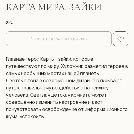
КАРТА МИРА. ЗАЙКИ
SKU:
Заказать расчет в один клик
Главные герои Карты - зайки, которые
путешествуют по миру. Художник разметил героев в
самых необычных местах нашей планеты.
Светлые тона в современном дизайне открывают
путь к правильному воздействию на психику
человека. Светлая детская комната может
совершенно изменить настроение и даст
почувствовать освобождение от информационного
шума, успокоить.