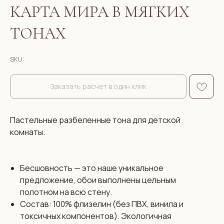
КАРТА МИРА В МЯГКИХ
ТОНАХ
SKU:
Заказать расчет в один клик
Пастельные разбеленные тона для детской
комнаты.
Бесшовность — это наше уникальное
предложение, обои выполнены цельным
полотном на всю стену.
Состав: 100% флизелин (без ПВХ, винила и
токсичных компонентов). Экологичная