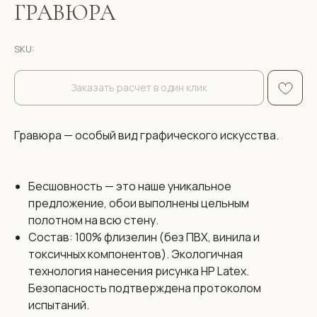
ГРАВЮРА
SKU:
Заказать расчет в один клик
Гравюра — особый вид графического искусства.
Бесшовность — это наше уникальное
предложение, обои выполнены цельным
полотном на всю стену.
Состав: 100% флизелин (без ПВХ, винила и
токсичных компонентов). Экологичная
технология нанесения рисунка HP Latex.
Безопасность подтверждена протоколом
испытаний.
Размеры: