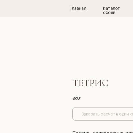
Главная
Каталог
Дизай
обоев
ТЕТРИС
SKU:
Заказать расчет в один к