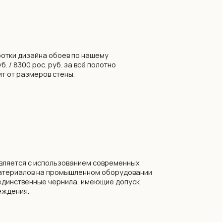
льзованием современных
промышленном оборудовании
чернила, имеющие допуск
ы, бренды LOYMINA