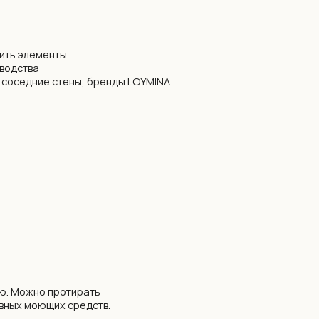
ирать
редств.