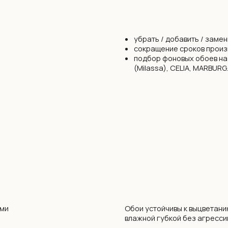
Обои устойчивы к выцветанию. Можно прот
влажной губкой без агрессивных моющих с
. Обои
й компанией