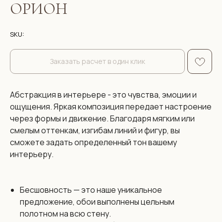
ОРИОН
SKU:
Заказать расчет в один клик
Абстракция в интерьере - это чувства, эмоции и
ощущения. Яркая композиция передает настроение
через формы и движение. Благодаря мягким или
смелым оттенкам, изгибам линий и фигур, вы
сможете задать определенный тон вашему
интерьеру.
Бесшовность — это наше уникальное
предложение, обои выполнены цельным
полотном на всю стену.