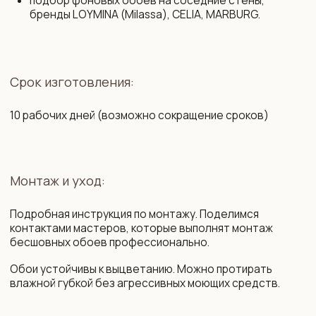
регистрации № 193 645 371
Правила оплаты картой
от 07.09.2022 выдано Минским
и конфиденциальность данных
горисполкомом