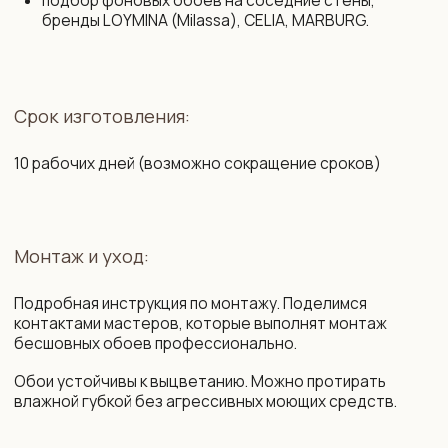
регистрации № 193 645 371
Правила оплаты картой
от 07.09.2022 выдано Минским
и конфиденциальность данных
горисполкомом