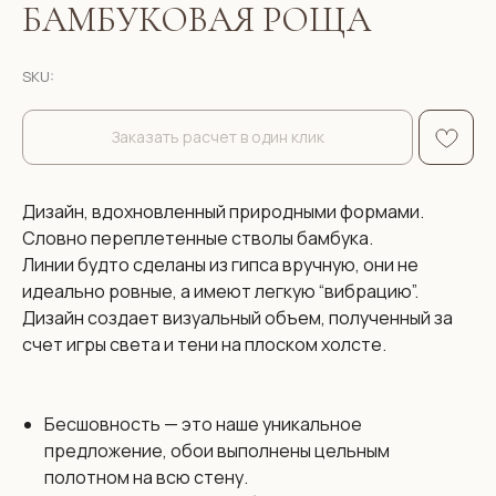
БАМБУКОВАЯ РОЩА
SKU:
Заказать расчет в один клик
Дизайн, вдохновленный природными формами.
Словно переплетенные стволы бамбука.
Линии будто сделаны из гипса вручную, они не
идеально ровные, а имеют легкую “вибрацию”.
Дизайн создает визуальный объем, полученный за
счет игры света и тени на плоском холсте.
Бесшовность — это наше уникальное
предложение, обои выполнены цельным
полотном на всю стену.