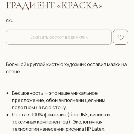
ГРАДИЕНТ «КРАСКА»
SKU:
Заказать расчет в один клик
Большой круглой кистью художник оставил мазки на
стене.
Бесшовность — это наше уникальное
предложение, обои выполнены цельным
полотном на всю стену.
Состав: 100% флизелин (без ПВХ, винила и
токсичных компонентов). Экологичная
технология нанесения рисунка HP Latex.