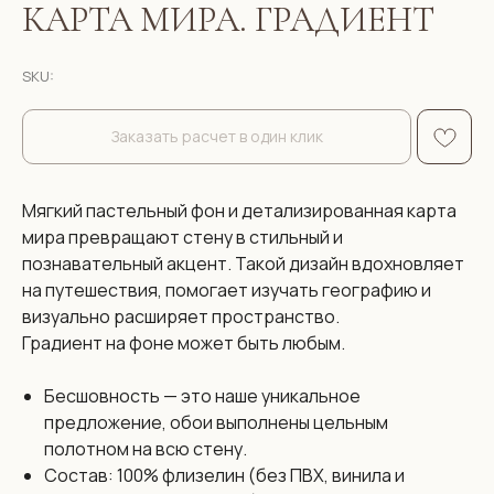
КАРТА МИРА. ГРАДИЕНТ
SKU:
Заказать расчет в один клик
Мягкий пастельный фон и детализированная карта
мира превращают стену в стильный и
познавательный акцент. Такой дизайн вдохновляет
на путешествия, помогает изучать географию и
визуально расширяет пространство.
Градиент на фоне может быть любым.
Бесшовность — это наше уникальное
предложение, обои выполнены цельным
полотном на всю стену.
Состав: 100% флизелин (без ПВХ, винила и