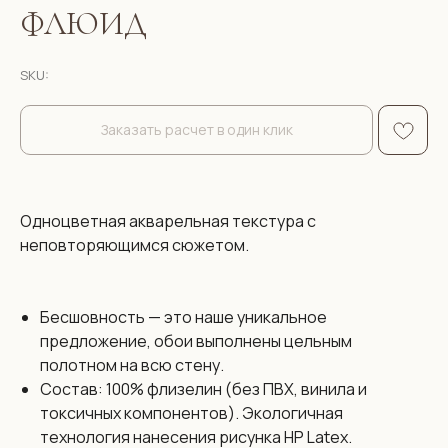
ФЛЮИД
SKU:
Заказать расчет в один клик
Одноцветная акварельная текстура с
неповторяющимся сюжетом.
Бесшовность — это наше уникальное
предложение, обои выполнены цельным
полотном на всю стену.
Состав: 100% флизелин (без ПВХ, винила и
токсичных компонентов). Экологичная
технология нанесения рисунка HP Latex.